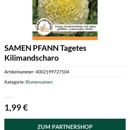
SAMEN PFANN Tagetes
Kilimandscharo
Artikelnummer:
4002199727504
Kategorie:
Blumensamen
1,99
€
ZUM PARTNERSHOP