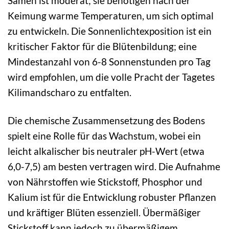
Samen ist moderat; sie benötigen nach der
Keimung warme Temperaturen, um sich optimal
zu entwickeln. Die Sonnenlichtexposition ist ein
kritischer Faktor für die Blütenbildung; eine
Mindestanzahl von 6-8 Sonnenstunden pro Tag
wird empfohlen, um die volle Pracht der Tagetes
Kilimandscharo zu entfalten.
Die chemische Zusammensetzung des Bodens
spielt eine Rolle für das Wachstum, wobei ein
leicht alkalischer bis neutraler pH-Wert (etwa
6,0-7,5) am besten vertragen wird. Die Aufnahme
von Nährstoffen wie Stickstoff, Phosphor und
Kalium ist für die Entwicklung robuster Pflanzen
und kräftiger Blüten essenziell. Übermäßiger
Stickstoff kann jedoch zu übermäßigem