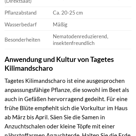
(Direktsaat)
Pflanzabstand
Ca. 20-25 cm
Wasserbedarf
Mäßig
Nematodenreduzierend,
Besonderheiten
insektenfreundlich
Anwendung und Kultur von Tagetes
Kilimandscharo
Tagetes Kilimandscharo ist eine ausgesprochen
anpassungsfähige Pflanze, die sowohl im Beet als
auch in Gefäßen hervorragend gedeiht. Für eine
frühe Blüte empfiehlt sich die Vorkultur im Haus
ab März bis April. Säen Sie die Samen in
Anzuchtschalen oder kleine Töpfe mit einer
nährstoffarmen Anzuchterde. Halten Sie die Erde