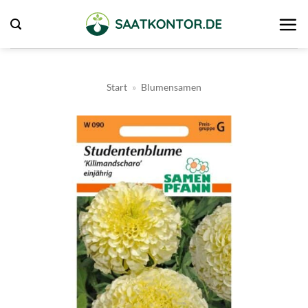
Zum
Inhalt
springen
Start
»
Blumensamen