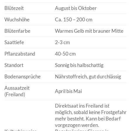
Blütezeit
August bis Oktober
Wuchshöhe
Ca. 150 – 200 cm
Blütenfarbe
Warmes Gelb mit brauner Mitte
Saattiefe
2-3 cm
Pflanzabstand
40-50 cm
Standort
Sonnig bis halbschattig
Bodenansprüche
Nährstoffreich, gut durchlässig
Aussaatzeit
April bis Mai
(Freiland)
Direktsaat ins Freiland ist
möglich, sobald keine Frostgefahr
mehr besteht. Kann bei Bedarf
vorgezogen werden.