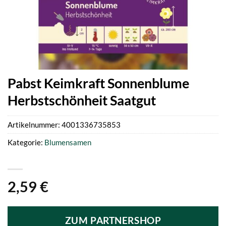
Pabst Keimkraft Sonnenblume
Herbstschönheit Saatgut
Artikelnummer:
4001336735853
Kategorie:
Blumensamen
2,59
€
ZUM PARTNERSHOP