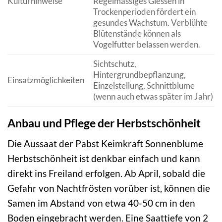
Kulturhinweise
Regelmässiges Giessen in
Trockenperioden fördert ein
gesundes Wachstum. Verblühte
Blütenstände können als
Vogelfutter belassen werden.
Sichtschutz,
Hintergrundbepflanzung,
Einsatzmöglichkeiten
Einzelstellung, Schnittblume
(wenn auch etwas später im Jahr)
Anbau und Pflege der Herbstschönheit
Die Aussaat der Pabst Keimkraft Sonnenblume
Herbstschönheit ist denkbar einfach und kann
direkt ins Freiland erfolgen. Ab April, sobald die
Gefahr von Nachtfrösten vorüber ist, können die
Samen im Abstand von etwa 40-50 cm in den
Boden eingebracht werden. Eine Saattiefe von 2