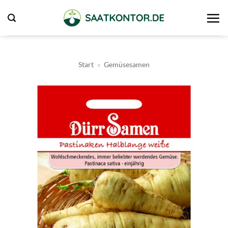
Zum
Inhalt
springen
Start
»
Gemüsesamen