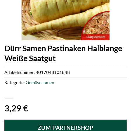
Dürr Samen Pastinaken Halblange
Weiße Saatgut
Artikelnummer:
4017048101848
Kategorie:
Gemüsesamen
3,29
€
ZUM PARTNERSHOP