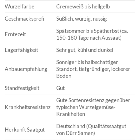
Wurzelfarbe
Cremeweiß bis hellgelb
Geschmacksprofil
Süßlich, würzig, nussig
Spätsommer bis Spätherbst (ca.
Erntezeit
150-180 Tage nach Aussaat)
Lagerfähigkeit
Sehr gut, kühl und dunkel
Sonniger bis halbschattiger
Anbauempfehlung
Standort, tiefgründiger, lockerer
Boden
Standfestigkeit
Gut
Gute Sortenresistenz gegenüber
Krankheitsresistenz
typischen Wurzelgemüse-
Krankheiten
Deutschland (Qualitätssaatgut
Herkunft Saatgut
von Dürr Samen)