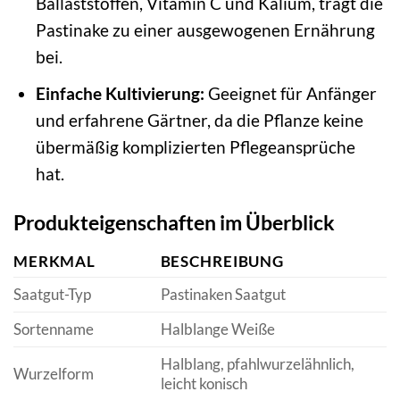
Ballaststoffen, Vitamin C und Kalium, trägt die
Pastinake zu einer ausgewogenen Ernährung
bei.
Einfache Kultivierung:
Geeignet für Anfänger
und erfahrene Gärtner, da die Pflanze keine
übermäßig komplizierten Pflegeansprüche
hat.
Produkteigenschaften im Überblick
MERKMAL
BESCHREIBUNG
Saatgut-Typ
Pastinaken Saatgut
Sortenname
Halblange Weiße
Halblang, pfahlwurzelähnlich,
Wurzelform
leicht konisch