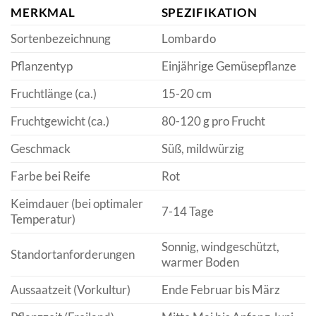
MERKMAL
SPEZIFIKATION
Sortenbezeichnung
Lombardo
Pflanzentyp
Einjährige Gemüsepflanze
Fruchtlänge (ca.)
15-20 cm
Fruchtgewicht (ca.)
80-120 g pro Frucht
Geschmack
Süß, mildwürzig
Farbe bei Reife
Rot
Keimdauer (bei optimaler
7-14 Tage
Temperatur)
Sonnig, windgeschützt,
Standortanforderungen
warmer Boden
Aussaatzeit (Vorkultur)
Ende Februar bis März