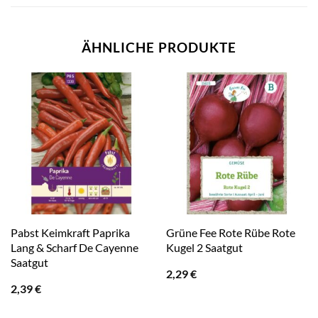
ÄHNLICHE PRODUKTE
Pabst Keimkraft Paprika
Grüne Fee Rote Rübe Rote
Lang & Scharf De Cayenne
Kugel 2 Saatgut
Saatgut
2,29
€
2,39
€