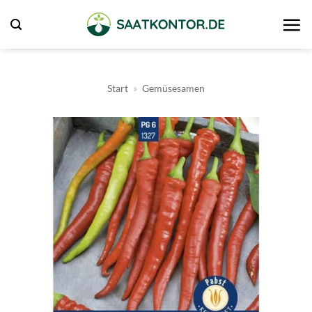
Zum
Inhalt
springen
Start
»
Gemüsesamen