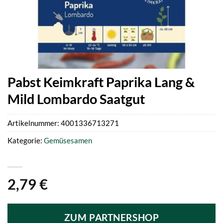
Pabst Keimkraft Paprika Lang &
Mild Lombardo Saatgut
Artikelnummer:
4001336713271
Kategorie:
Gemüsesamen
2,79
€
ZUM PARTNERSHOP