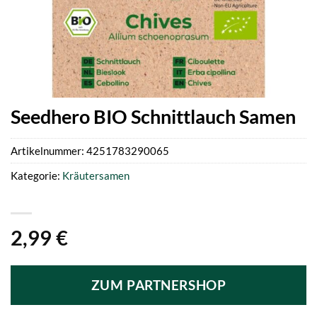
Seedhero BIO Schnittlauch Samen
Artikelnummer:
4251783290065
Kategorie:
Kräutersamen
2,99
€
ZUM PARTNERSHOP