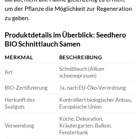
um der Pflanze die Möglichkeit zur Regeneration
zu geben.
Produktdetails im Überblick: Seedhero
BIO Schnittlauch Samen
MERKMAL
BESCHREIBUNG
Schnittlauch (Allium
Art
schoenoprasum)
BIO-Zertifizierung
Ja, nach EU-Öko-Verordnung
Herkunft des
Kontrolliert biologischer Anbau,
Saatguts
Europäische Union
Küche, Dekoration,
Verwendung
Kräutergarten, Balkon,
Fensterbank