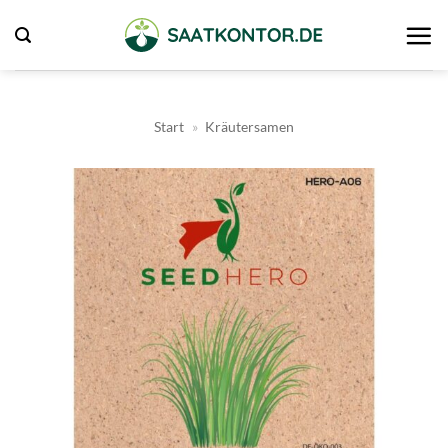
Zum
Inhalt
springen
Start
»
Kräutersamen