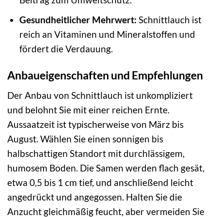
Gesundheitlicher Mehrwert:
Schnittlauch ist
reich an Vitaminen und Mineralstoffen und
fördert die Verdauung.
Anbaueigenschaften und Empfehlungen
Der Anbau von Schnittlauch ist unkompliziert
und belohnt Sie mit einer reichen Ernte.
Aussaatzeit ist typischerweise von März bis
August. Wählen Sie einen sonnigen bis
halbschattigen Standort mit durchlässigem,
humosem Boden. Die Samen werden flach gesät,
etwa 0,5 bis 1 cm tief, und anschließend leicht
angedrückt und angegossen. Halten Sie die
Anzucht gleichmäßig feucht, aber vermeiden Sie