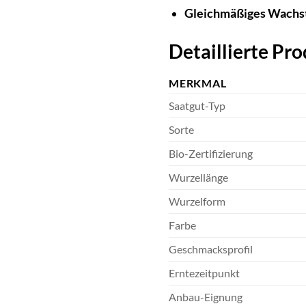
Gleichmäßiges Wachs
Detaillierte Pr
MERKMAL
Saatgut-Typ
Sorte
Bio-Zertifizierung
Wurzellänge
Wurzelform
Farbe
Geschmacksprofil
Erntezeitpunkt
Anbau-Eignung