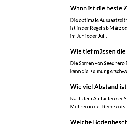
Wann ist die beste 
Die optimale Aussaatzeit 
ist in der Regel ab März o
im Juni oder Juli.
Wie tief müssen di
Die Samen von Seedhero BI
kann die Keimung erschwer
Wie viel Abstand is
Nach dem Auflaufen der Sä
Möhren in der Reihe entst
Welche Bodenbescha