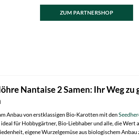
ZUM PARTNERSHOP
öhre Nantaise 2 Samen: Ihr Weg zu
n
 am Anbau von erstklassigen Bio-Karotten mit den
Seedher
deal für Hobbygärtner, Bio-Liebhaber und alle, die Wert 
friedenheit, eigene Wurzelgemüse aus biologischem Anbau 