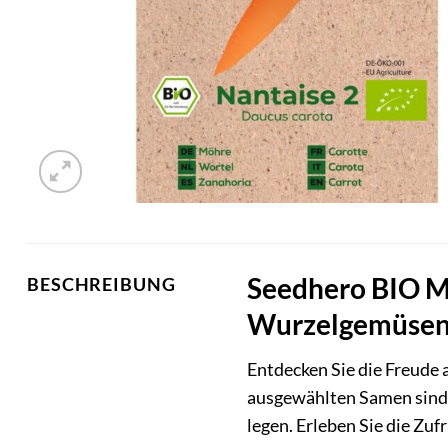
Seedhero BIO M
BESCHREIBUNG
Wurzelgemüse
Entdecken Sie die Freude
ausgewählten Samen sind i
legen. Erleben Sie die Zu