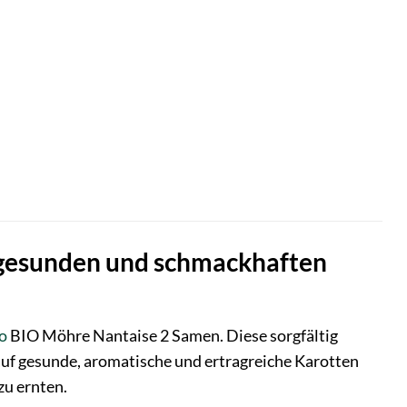
 gesunden und schmackhaften
o
BIO Möhre Nantaise 2 Samen. Diese sorgfältig
auf gesunde, aromatische und ertragreiche Karotten
zu ernten.