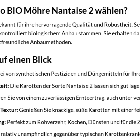
 BIO Möhre Nantaise 2 wählen?
bekannt für ihre hervorragende Qualität und Robustheit. S
kontrolliert biologischem Anbau stammen. Sie erhalten da
tfreundliche Anbaumethoden.
uf einen Blick
ei von synthetischen Pestiziden und Düngemitteln für Ih
eit:
Die Karotten der Sorte Nantaise 2 lassen sich gut lage
ren Sie von einem zuverlässigen Ernteertrag, auch unter
Textur:
Genießen Sie knackige, süße Karotten mit einer fe
ng:
Perfekt zum Rohverzehr, Kochen, Dünsten und für die 
s relativ unempfindlich gegenüber typischen Karottenkran