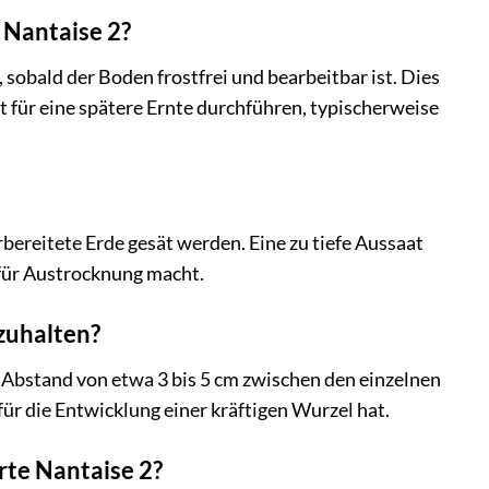
 Nantaise 2?
sobald der Boden frostfrei und bearbeitbar ist. Dies
at für eine spätere Ernte durchführen, typischerweise
bereitete Erde gesät werden. Eine zu tiefe Aussaat
 für Austrocknung macht.
zuhalten?
n Abstand von etwa 3 bis 5 cm zwischen den einzelnen
für die Entwicklung einer kräftigen Wurzel hat.
te Nantaise 2?