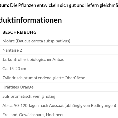
tum:
Die Pflanzen entwickeln sich gut und liefern gleichm
oduktinformationen
BESCHREIBUNG
Möhre (Daucus carota subsp. sativus)
Nantaise 2
Ja, kontrolliert biologischer Anbau
Ca. 15-20 cm
Zylindrisch, stumpf endend, glatte Oberfläche
Kräftiges Orange
Süß, aromatisch, wenig holzig
Ab ca. 90-120 Tagen nach Aussaat (abhängig von Bedingungen)
Freiland, Gewächshaus, Hochbeet