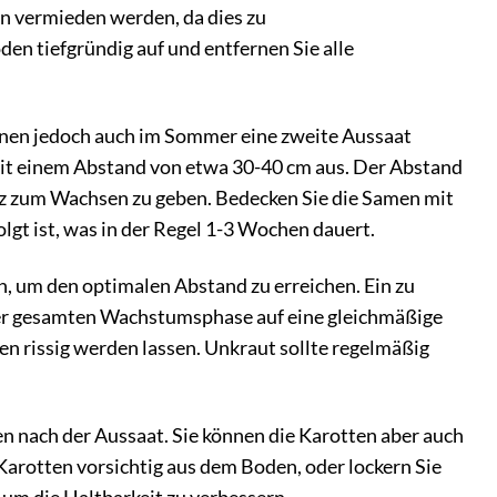
en vermieden werden, da dies zu
n tiefgründig auf und entfernen Sie alle
önnen jedoch auch im Sommer eine zweite Aussaat
mit einem Abstand von etwa 30-40 cm aus. Der Abstand
atz zum Wachsen zu geben. Bedecken Sie die Samen mit
lgt ist, was in der Regel 1-3 Wochen dauert.
ln, um den optimalen Abstand zu erreichen. Ein zu
der gesamten Wachstumsphase auf eine gleichmäßige
rissig werden lassen. Unkraut sollte regelmäßig
en nach der Aussaat. Sie können die Karotten aber auch
Karotten vorsichtig aus dem Boden, oder lockern Sie