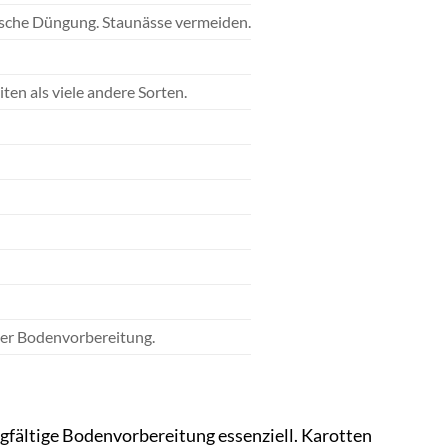
nische Düngung. Staunässe vermeiden.
en als viele andere Sorten.
uter Bodenvorbereitung.
gfältige Bodenvorbereitung essenziell. Karotten