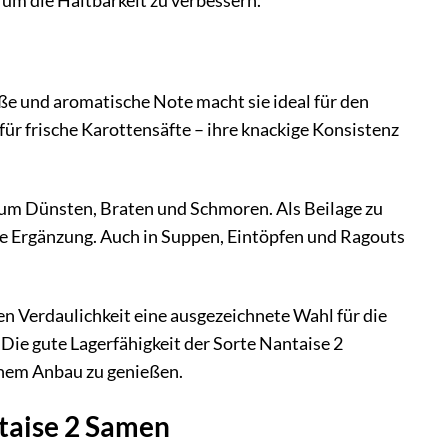
 um die Haltbarkeit zu verbessern.
ße und aromatische Note macht sie ideal für den
für frische Karottensäfte – ihre knackige Konsistenz
 zum Dünsten, Braten und Schmoren. Als Beilage zu
lle Ergänzung. Auch in Suppen, Eintöpfen und Ragouts
en Verdaulichkeit eine ausgezeichnete Wahl für die
 Die gute Lagerfähigkeit der Sorte Nantaise 2
enem Anbau zu genießen.
taise 2 Samen