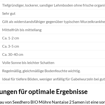
Tiefgründiger, lockerer, sandiger Lehmboden ohne frische orga
Sehr gut
Gilt als widerstandsfähiger gegenüber typischen Wurzelkrankheit
Mittelfrüh bis mittellang
Ca. 1-2 cm
Ca. 3-5 cm
Ca. 30-40 cm
Volle Sonne bis leichter Schatten
Regelmäßig, gleichmäßige Bodenfeuchte wichtig.
Ideal für tiefere Böden, weniger anfällig für Gabelwurzeln bei g
ngen für optimale Ergebnisse
au von Seedhero BIO Möhre Nantaise 2 Samen ist eine sor