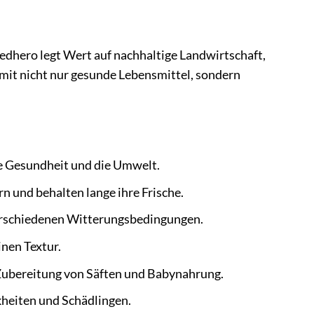
eedhero legt Wert auf nachhaltige Landwirtschaft,
mit nicht nur gesunde Lebensmittel, sondern
re Gesundheit und die Umwelt.
rn und behalten lange ihre Frische.
 verschiedenen Witterungsbedingungen.
inen Textur.
Zubereitung von Säften und Babynahrung.
kheiten und Schädlingen.