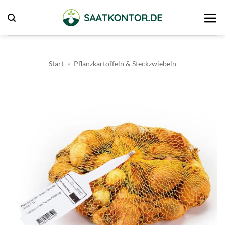
Zum
Inhalt
springen
Start
»
Pflanzkartoffeln & Steckzwiebeln