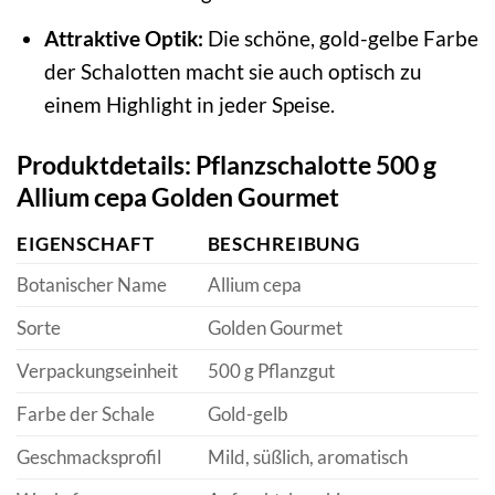
Attraktive Optik:
Die schöne, gold-gelbe Farbe
der Schalotten macht sie auch optisch zu
einem Highlight in jeder Speise.
Produktdetails: Pflanzschalotte 500 g
Allium cepa Golden Gourmet
EIGENSCHAFT
BESCHREIBUNG
Botanischer Name
Allium cepa
Sorte
Golden Gourmet
Verpackungseinheit
500 g Pflanzgut
Farbe der Schale
Gold-gelb
Geschmacksprofil
Mild, süßlich, aromatisch