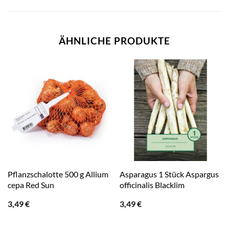
ÄHNLICHE PRODUKTE
Pflanzschalotte 500 g Allium
Asparagus 1 Stück Aspargus
cepa Red Sun
officinalis Blacklim
3,49
€
3,49
€