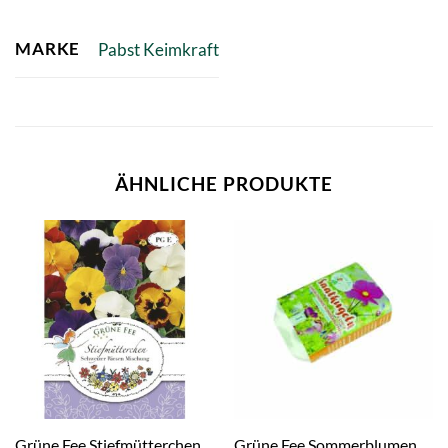
MARKE
Pabst Keimkraft
ÄHNLICHE PRODUKTE
Grüne Fee Stiefmütterchen
Grüne Fee Sommerblumen