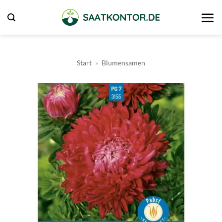
Zum
Inhalt
springen
Start
»
Blumensamen