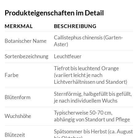
Produkteigenschaften im Detail
MERKMAL
BESCHREIBUNG
Callistephus chinensis (Garten-
Botanischer Name
Aster)
Sortenbezeichnung
Leuchtfeuer
Tiefrot bis leuchtend Orange
Farbe
(variiert leicht je nach
Lichtverhältnissen und Standort)
Sternförmig, halbgefüllt bis gefüllt,
Blütenform
je nach individuellem Wuchs
Typischerweise 50-70 cm,
Wuchshöhe
abhängig von Standort und Pflege
Spätsommer bis Herbst (ca. August
Blütezeit