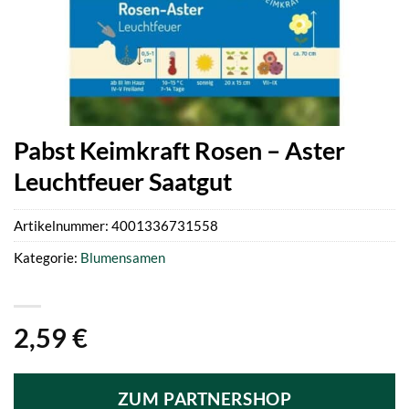
Pabst Keimkraft Rosen – Aster
Leuchtfeuer Saatgut
Artikelnummer:
4001336731558
Kategorie:
Blumensamen
2,59
€
ZUM PARTNERSHOP