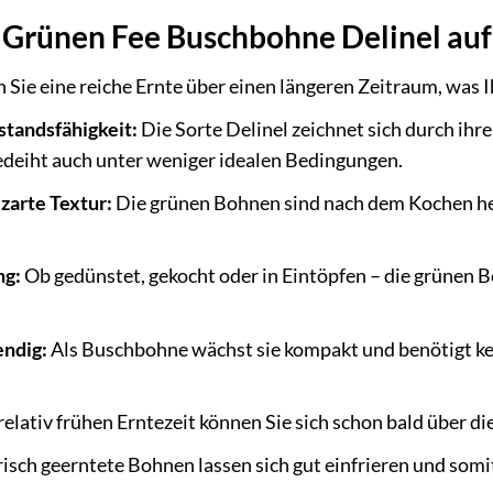
r Grünen Fee Buschbohne Delinel auf
 Sie eine reiche Ernte über einen längeren Zeitraum, was 
tandsfähigkeit:
Die Sorte Delinel zeichnet sich durch ih
edeiht auch unter weniger idealen Bedingungen.
zarte Textur:
Die grünen Bohnen sind nach dem Kochen herr
ng:
Ob gedünstet, gekocht oder in Eintöpfen – die grünen B
endig:
Als Buschbohne wächst sie kompakt und benötigt kei
relativ frühen Erntezeit können Sie sich schon bald über di
isch geerntete Bohnen lassen sich gut einfrieren und som