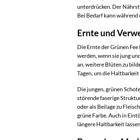
unterdrücken. Der Nährsto
Bei Bedarf kann während 
Ernte und Verw
Die Ernte der Grünen Fee 
werden, wenn sie jung und 
an, weitere Blüten zu bil
Tagen, um die Haltbarkeit
Die jungen, grünen Schote
störende faserige Struktur
oder als Beilage zu Fleisc
grüne Farbe. Auch in Eint
längere Haltbarkeit lasse