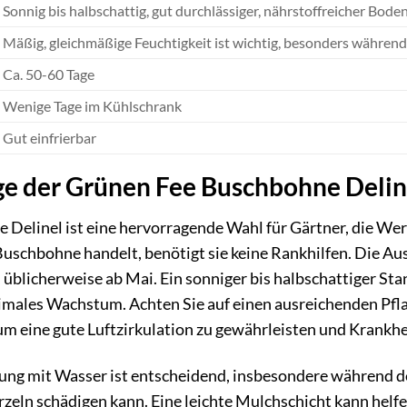
Sonnig bis halbschattig, gut durchlässiger, nährstoffreicher Bode
Mäßig, gleichmäßige Feuchtigkeit ist wichtig, besonders während
Ca. 50-60 Tage
Wenige Tage im Kühlschrank
Gut einfrierbar
ge der Grünen Fee Buschbohne Delin
Delinel ist eine hervorragende Wahl für Gärtner, die Wer
Buschbohne handelt, benötigt sie keine Rankhilfen. Die Auss
 üblicherweise ab Mai. Ein sonniger bis halbschattiger Sta
ptimales Wachstum. Achten Sie auf einen ausreichenden Pf
um eine gute Luftzirkulation zu gewährleisten und Krankh
ung mit Wasser ist entscheidend, insbesondere während d
rzeln schädigen kann. Eine leichte Mulchschicht kann helfe