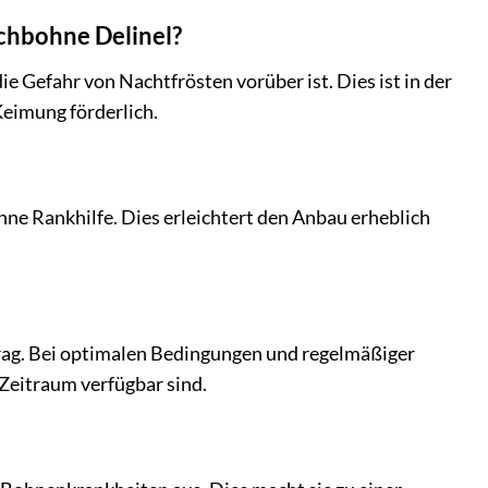
schbohne Delinel?
e Gefahr von Nachtfrösten vorüber ist. Dies ist in der
Keimung förderlich.
ne Rankhilfe. Dies erleichtert den Anbau erheblich
rag. Bei optimalen Bedingungen und regelmäßiger
 Zeitraum verfügbar sind.