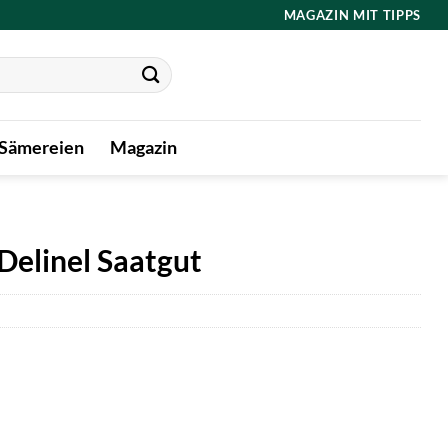
MAGAZIN MIT TIPPS
 Sämereien
Magazin
elinel Saatgut