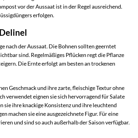
post vor der Aussaat ist in der Regel ausreichend.
üssigdüngers erfolgen.
Delinel
ge nach der Aussaat. Die Bohnen sollten geerntet
sichtbar sind. Regelmäßiges Pflücken regt die Pflanze
teigern. Die Ernte erfolgt am besten an trockenen
hen Geschmack und ihre zarte, fleischige Textur ohne
isch verwendet eignen sie sich hervorragend für Salate
en sie ihre knackige Konsistenz und ihre leuchtend
en machen sie eine ausgezeichnete Figur. Für eine
ieren und sind so auch außerhalb der Saison verfügbar.