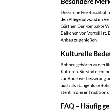
Besondere Merk
Die Grüne Fee Buschbohne
den Pflegeaufwand im Verg
Gärtner. Der kompakte Wu
Balkonen von Vorteil ist. 
Anbau zu genießen.
Kulturelle Bed
Bohnen gehören zu den ält
Kulturen. Sie sind nicht n
zur Bodenverbesserung bei
auch als stangenlose Bohn
steht in dieser Tradition
FAQ – Häufig ge