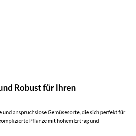
und Robust für Ihren
 und anspruchslose Gemüsesorte, die sich perfekt für
nkomplizierte Pflanze mit hohem Ertrag und