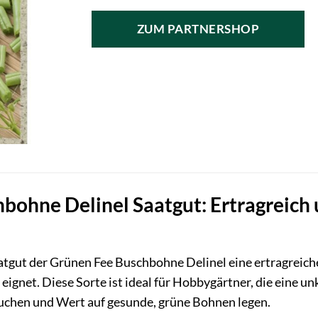
ZUM PARTNERSHOP
bohne Delinel Saatgut: Ertragreich 
tgut der Grünen Fee Buschbohne Delinel eine ertragreiche
ignet. Diese Sorte ist ideal für Hobbygärtner, die eine u
chen und Wert auf gesunde, grüne Bohnen legen.