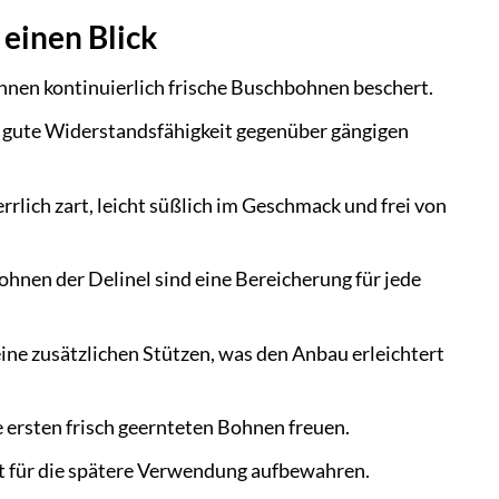
 einen Blick
Ihnen kontinuierlich frische Buschbohnen beschert.
re gute Widerstandsfähigkeit gegenüber gängigen
lich zart, leicht süßlich im Geschmack und frei von
ohnen der Delinel sind eine Bereicherung für jede
ne zusätzlichen Stützen, was den Anbau erleichtert
e ersten frisch geernteten Bohnen freuen.
it für die spätere Verwendung aufbewahren.