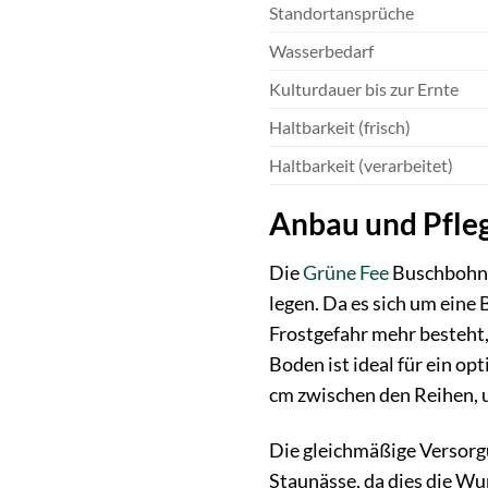
Standortansprüche
Wasserbedarf
Kulturdauer bis zur Ernte
Haltbarkeit (frisch)
Haltbarkeit (verarbeitet)
Anbau und Pfle
Die
Grüne Fee
Buschbohne 
legen. Da es sich um eine 
Frostgefahr mehr besteht,
Boden ist ideal für ein o
cm zwischen den Reihen, 
Die gleichmäßige Versorg
Staunässe, da dies die Wu