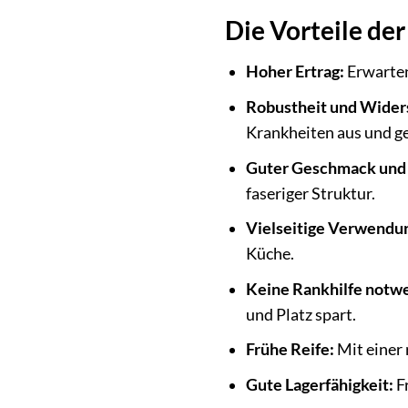
Die Vorteile de
Hoher Ertrag:
Erwarten
Robustheit und Widers
Krankheiten aus und g
Guter Geschmack und 
faseriger Struktur.
Vielseitige Verwendu
Küche.
Keine Rankhilfe notw
und Platz spart.
Frühe Reife:
Mit einer 
Gute Lagerfähigkeit:
Fr