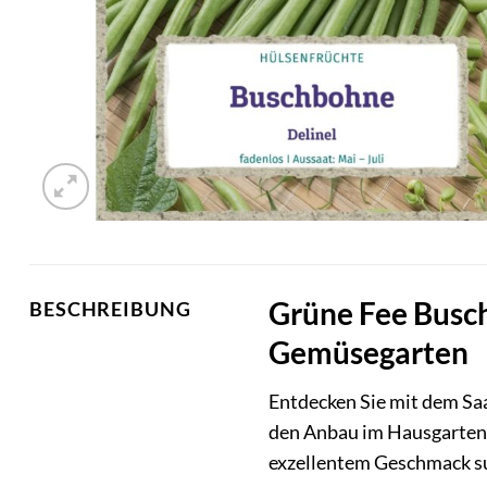
Grüne Fee Busch
BESCHREIBUNG
Gemüsegarten
Entdecken Sie mit dem Saa
den Anbau im Hausgarten e
exzellentem Geschmack su