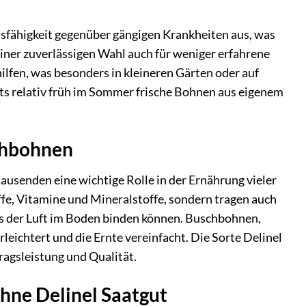
sfähigkeit gegenüber gängigen Krankheiten aus, was
einer zuverlässigen Wahl auch für weniger erfahrene
fen, was besonders in kleineren Gärten oder auf
eits relativ früh im Sommer frische Bohnen aus eigenem
chbohnen
ausenden eine wichtige Rolle in der Ernährung vieler
toffe, Vitamine und Mineralstoffe, sondern tragen auch
us der Luft im Boden binden können. Buschbohnen,
eichtert und die Ernte vereinfacht. Die Sorte Delinel
ragsleistung und Qualität.
hne Delinel Saatgut