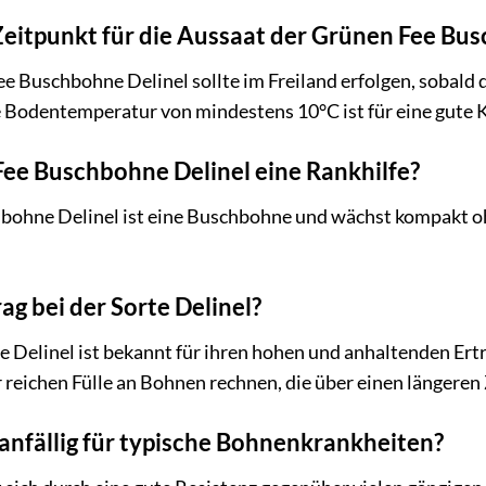
Zeitpunkt für die Aussaat der Grünen Fee Bu
 Buschbohne Delinel sollte im Freiland erfolgen, sobald di
ne Bodentemperatur von mindestens 10°C ist für eine gute 
Fee Buschbohne Delinel eine Rankhilfe?
bohne Delinel ist eine Buschbohne und wächst kompakt oh
.
rag bei der Sorte Delinel?
 Delinel ist bekannt für ihren hohen und anhaltenden Ert
r reichen Fülle an Bohnen rechnen, die über einen längeren
l anfällig für typische Bohnenkrankheiten?