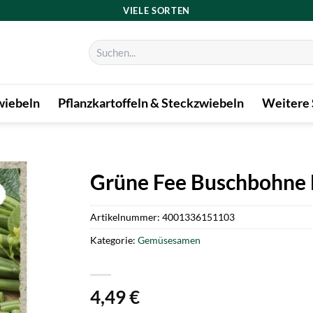
VIELE SORTEN
Suchen
nach:
iebeln
Pflanzkartoffeln & Steckzwiebeln
Weitere
Grüne Fee Buschbohne D
Artikelnummer:
4001336151103
Kategorie:
Gemüsesamen
4,49
€