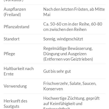
Auspflanzen
Nach den letzten Frösten, ab Mitte
(Freiland)
Mai
Ca. 50-60 cm in der Reihe, 60-80
Pflanzabstand
cm zwischen den Reihen
Standort
Sonnig, windgeschützt
Regelmäßige Bewässerung,
Pflege
Düngung und Ausgeizen
(Entfernen von Geiztrieben)
Haltbarkeit nach
Gut bis sehr gut
Ernte
Frischverzehr, Salate, Saucen,
Verwendung
Konserven
Hochwertige Züchtung, geprüft
Herkunft des
auf Keimfähigkeit und
Saatguts
Sortenechtheit