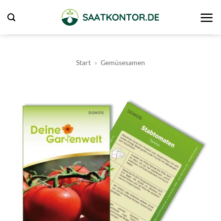
Zum
Inhalt
springen
Start
»
Gemüsesamen