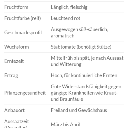
Fruchtform
Länglich, fleischig
Fruchtfarbe (reif)
Leuchtend rot
Ausgewogen süß-säuerlich,
Geschmacksprofil
aromatisch
Wuchsform
Stabtomate (benötigt Stütze)
Mittelfrüh bis spät, je nach Aussaat
Erntezeit
und Witterung
Ertrag
Hoch, für kontinuierliche Ernten
Gute Widerstandsfähigkeit gegen
Pflanzengesundheit
gängige Krankheiten wie Kraut-
und Braunfäule
Anbauort
Freiland und Gewächshaus
Aussaatzeit
März bis April
(Vorkultur)