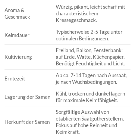
Würzig, pikant, leicht scharf mit
Aroma &
charakteristischem
Geschmack
Kressegeschmack.
Typischerweise 2-5 Tage unter
Keimdauer
optimalen Bedingungen.
Freiland, Balkon, Fensterbank;
Kultivierung
auf Erde, Watte, Küchenpapier.
Benötigt Feuchtigkeit und Licht.
Ab ca. 7-14 Tagen nach Aussaat,
Erntezeit
je nach Wuchsbedingungen.
Kühl, trocken und dunkel lagern
Lagerung der Samen
für maximale Keimfähigkeit.
Sorgfältige Auswahl von
etablierten Saatgutherstellern,
Herkunft der Samen
Fokus auf hohe Reinheit und
Keimkraft.