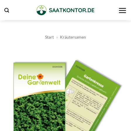
Zum
Inhalt
springen
Start
»
Kräutersamen