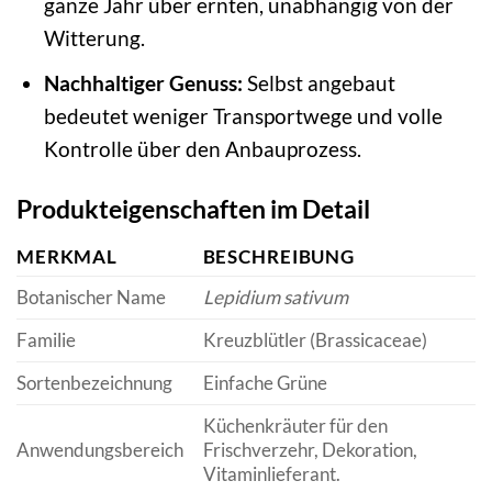
ganze Jahr über ernten, unabhängig von der
Witterung.
Nachhaltiger Genuss:
Selbst angebaut
bedeutet weniger Transportwege und volle
Kontrolle über den Anbauprozess.
Produkteigenschaften im Detail
MERKMAL
BESCHREIBUNG
Botanischer Name
Lepidium sativum
Familie
Kreuzblütler (Brassicaceae)
Sortenbezeichnung
Einfache Grüne
Küchenkräuter für den
Anwendungsbereich
Frischverzehr, Dekoration,
Vitaminlieferant.