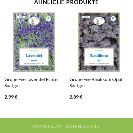
ÄHNLICHE PRODUKTE
Grüne Fee Lavendel Echter
Grüne Fee Basilikum Opal
Saatgut
Saatgut
2,99
€
2,89
€
IMPRESSUM
DATENSCHUTZ