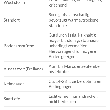
Wuchsform
kriechend
Sonnig bis halbschattig;
Standort
bevorzugt warme, trockene
Standorte
Gut durchlässig, kalkhaltig,
mager bis steinig; Staunässe
Bodenansprüche
unbedingt vermeiden.
Hervorragend für magere
Böden geeignet.
April bis Mai oder September
Aussaatzeit (Freiland)
bis Oktober
Ca. 14-28 Tage bei optimalen
Keimdauer
Bedingungen
Lichtkeimer, nur andrücken,
Saattiefe
nicht bedecken