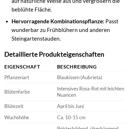
auf natürliche Weise aus und vergrößern die
beblühte Fläche.
Hervorragende Kombinationspflanze:
Passt
wunderbar zu Frühblühern und anderen
Steingartenstauden.
Detaillierte Produkteigenschaften
EIGENSCHAFT
BESCHREIBUNG
Pflanzenart
Blaukissen (Aubrieta)
Intensives Rosa-Rot mit leichten
Blütenfarbe
Nuancen
Blütezeit
April bis Juni
Wuchshöhe
Ca. 10-15 cm
Polsterbildend, überhängend,