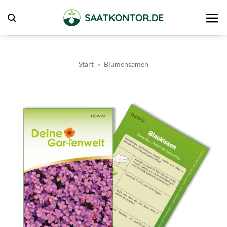
Zum
Inhalt
springen
Start
»
Blumensamen