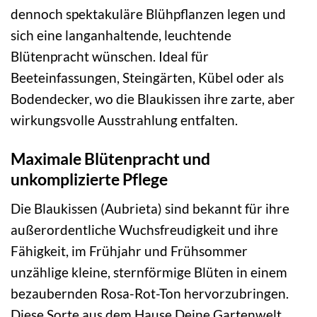
dennoch spektakuläre Blühpflanzen legen und
sich eine langanhaltende, leuchtende
Blütenpracht wünschen. Ideal für
Beeteinfassungen, Steingärten, Kübel oder als
Bodendecker, wo die Blaukissen ihre zarte, aber
wirkungsvolle Ausstrahlung entfalten.
Maximale Blütenpracht und
unkomplizierte Pflege
Die Blaukissen (Aubrieta) sind bekannt für ihre
außerordentliche Wuchsfreudigkeit und ihre
Fähigkeit, im Frühjahr und Frühsommer
unzählige kleine, sternförmige Blüten in einem
bezaubernden Rosa-Rot-Ton hervorzubringen.
Diese Sorte aus dem Hause Deine Gartenwelt